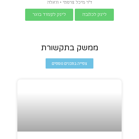
ד״ר מיכל צרפתי ◦ וואלה
לינק לכתבה
לינק לעמוד בוגר
ממשק בתקשורת
צפייה בתכנים נוספים