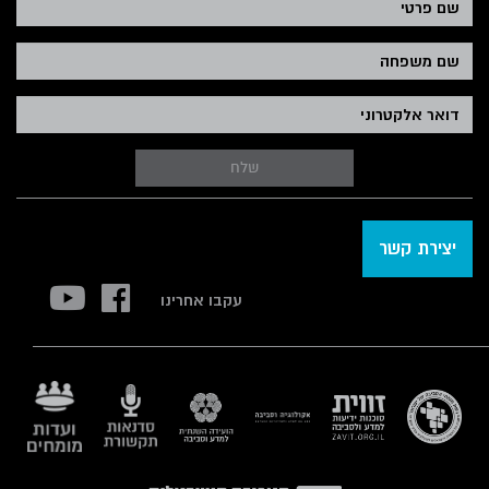
שלח
יצירת קשר
עקבו אחרינו