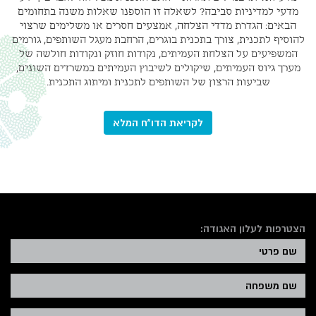
מדעי למדיניות סביבה? לשאלה זו הוספנו שאלות משנה בתחומים
הבאים: הגדרת מדדי הצלחה, אמצעים חסרים או משלימים שרצוי
להוסיף לתכנית, צורך בתכנית בוגרים, הרחבת מעגל השותפים, גורמים
המשפיעים על הצלחת העמיתים, נקודות חוזק ונקודות חולשה של
מערך גיוס העמיתים, שיקולים לשיבוץ העמיתים במשרדים השונים,
שביעות הרצון של השותפים לתכנית ומיתוג התכנית.
לקריאת הדו"ח המלא
הצטרפות לעלון האגודה: