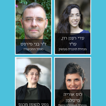
עדי רענן רון,
עו"ד
ד"ר בני פירסט
מנהלת תוכנית ממשק
מנהל ההכשרה
לוס אוריה
מיטלמן
נטע לנצמן מכנס
מנהלת הקהילה ורשת