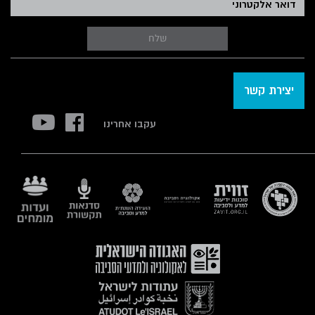
שלח
יצירת קשר
עקבו אחרינו