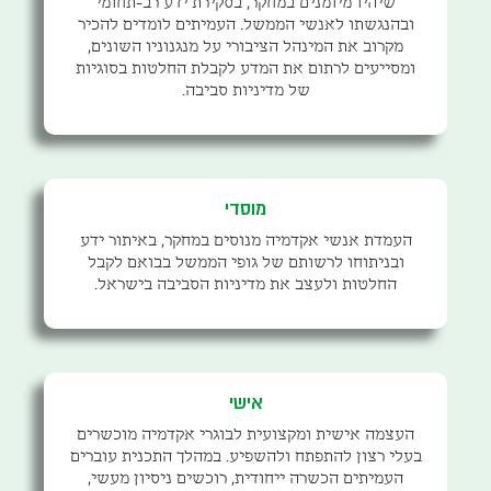
שיהיו מיומנים במחקר, בסקירת ידע רב-תחומי
ובהנגשתו לאנשי הממשל. העמיתים לומדים להכיר
מקרוב את המינהל הציבורי על מנגנוניו השונים,
ומסייעים לרתום את המדע לקבלת החלטות בסוגיות
של מדיניות סביבה.
מוסדי
העמדת אנשי אקדמיה מנוסים במחקר, באיתור ידע
ובניתוחו לרשותם של גופי הממשל בבואם לקבל
החלטות ולעצב את מדיניות הסביבה בישראל.
אישי
העצמה אישית ומקצועית לבוגרי אקדמיה מוכשרים
בעלי רצון להתפתח ולהשפיע. במהלך התכנית עוברים
העמיתים הכשרה ייחודית, רוכשים ניסיון מעשי,