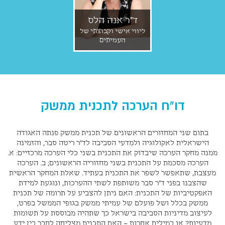
ד"ר אנה הלס
ליווי אישי וקבוצתי של
העמיתים
דו"ח הערכה לתכנית ממשק
בתום שני המחזורים הראשונים של תכנית ממשק פנתה האגודה
הישראלית לאקולוגיה ולמדעי הסביבה לד"ר ריטה סבר, והזמינה
ממנה מחקר הערכה שיבדוק את התכנית בשני כלי הערכה מרכזיים: א.
הערכה מסכמת על התכנית בשני מחזוריה הראשונים; ב. הערכה
מעצבת, שתאפשר לשפר את התכנית בעתיד. שאלת המחקר הראשית
שהצבנו בפני ד"ר סבר משותפת לשתי ההערכות, ונוגעת למידת
האפקטיביות של התכנית: האם ניתן להצביע על תרומה של תכנית
ממשק בכלל ושל פועלם של עמיתי ממשק בגופי הממשל בפרט,
לעיצוב מדיניות הסביבה בישראל כך שתהיה מבוססת על תשומות
מדעיות? או במילים אחרות – האם התכנית מצליחה לחבר בין ידע