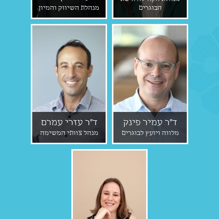
הבוגרים
מנהלת השיווק והמיון
ד״ר עמיר פינק
ד"ר עזרי עמרם
מלווה ויועץ לבוגרים
מנהל צוותי המשימה