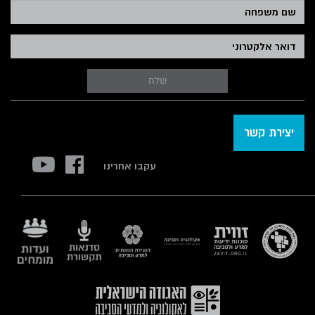
שלח
יצירת קשר
עקבו אחרינו