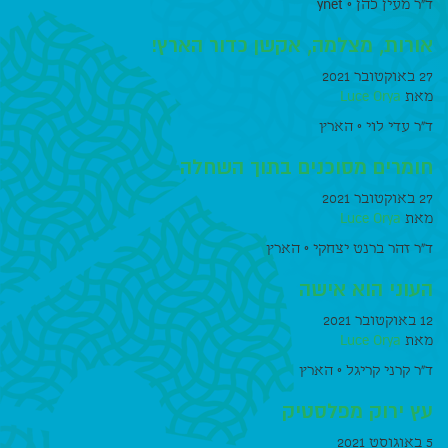
ד״ר מעין כהן ◦ ynet
אורות, מצלמה, אקשן כדור הארץ!
27 באוקטובר 2021
מאת
Luce Orya
ד״ר עדי לוי ◦ הארץ
חומרים מסוכנים בתוך השחלה
27 באוקטובר 2021
מאת
Luce Orya
ד"ר זהר ברנט יצחקי ◦ הארץ
העוני הוא אישה
12 באוקטובר 2021
מאת
Luce Orya
ד״ר קרני קריגל ◦ הארץ
עץ ירוק מפלסטיק
5 באוגוסט 2021