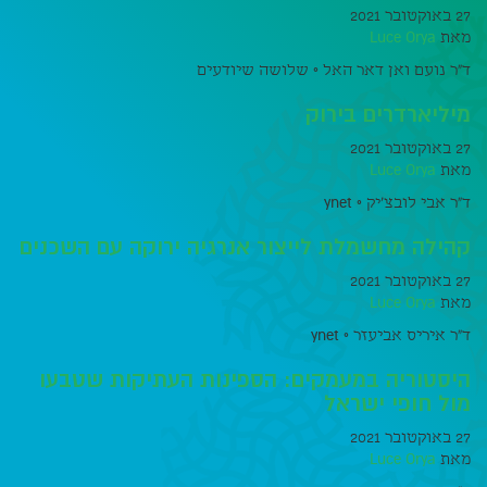
27 באוקטובר 2021
מאת
Luce Orya
ד"ר נועם ואן דאר האל ◦ שלושה שיודעים
מיליארדרים בירוק
27 באוקטובר 2021
מאת
Luce Orya
ד״ר אבי לובצ'יק ◦ ynet
קהילה מחשמלת לייצור אנרגיה ירוקה עם השכנים
27 באוקטובר 2021
מאת
Luce Orya
ד״ר איריס אביעזר ◦ ynet
היסטוריה במעמקים: הספינות העתיקות שטבעו
מול חופי ישראל
27 באוקטובר 2021
מאת
Luce Orya