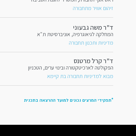
זיהום אוויר מתחבורה
ד"ר משה גבעוני
המחלקה לגיאוגרפיה, אוניברסיטת ת"א
מדיניות ותכנון תחבורה
ד"ר קרל מרטנס
הפקולטה לארכיטקטורה ובינוי ערים, הטכניון
מבוא למדיניות תחבורה בת קיימא
*תפקידי המרצים נכונים למועד ההרצאה בתכנית