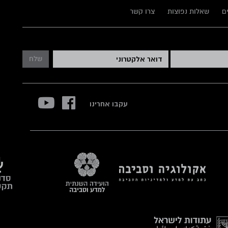
ם
שאלות נפוצות
צרו קשר
שלח
עקבו אחרינו