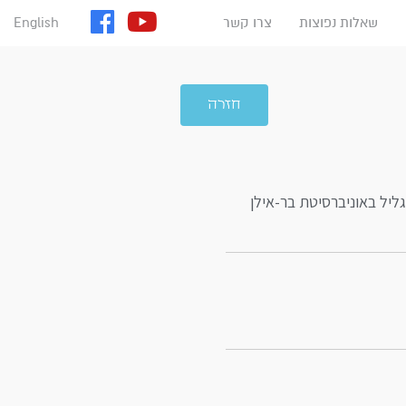
שאלות נפוצות
צרו קשר
English
חזרה
יל באוניברסיטת בר-אילן