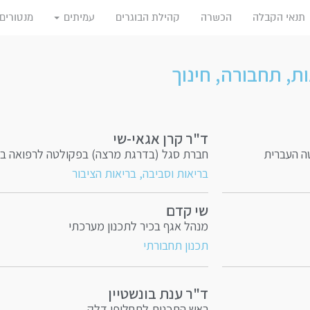
תנאי הקבלה
הכשרה
קהילת הבוגרים
עמיתים
מנטורים
ת, תחבורה, חינוך​
ד"ר קרן אגאי-שי
ה העברית
חברת סגל (בדרגת מרצה) בפקולטה לרפואה בגל
בריאות וסביבה, בריאות הציבור
שי קדם
מנהל אגף בכיר לתכנון מערכתי
תכנון תחבורתי
ד"ר ענת בונשטיין
ראש התכנית לתחליפי דלק