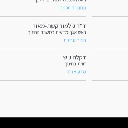
תחבורה חכמה
ד"ר גילמור קשת-מאור
ראש אגף מדעים במשרד החינוך
חינוך סביבתי
דקלה גיש
זווית בחינוך
מדע אזרחי